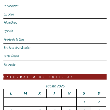
Los Realejos
Los Silos
Miscelánea
Opinión
Puerto de la Cruz
San Juan de la Rambla
Santa Úrsula
Tacoronte
CALENDARIO DE NOTICIAS
agosto 2026
L
M
X
J
V
S
D
1
2