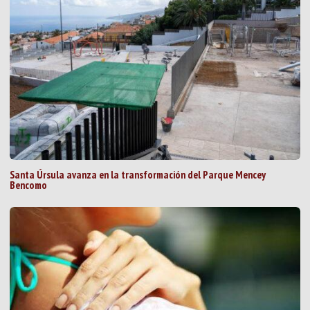
Santa Úrsula avanza en la transformación del Parque Mencey
Bencomo