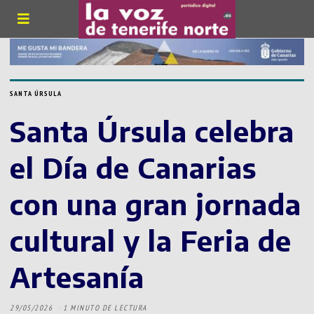
SANTA ÚRSULA
Santa Úrsula celebra
el Día de Canarias
con una gran jornada
cultural y la Feria de
Artesanía
29/05/2026
1 MINUTO DE LECTURA