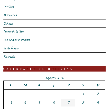
Los Silos
Miscelánea
Opinión
Puerto de la Cruz
San Juan de la Rambla
Santa Úrsula
Tacoronte
CALENDARIO DE NOTICIAS
agosto 2026
L
M
X
J
V
S
D
1
2
3
4
5
6
7
8
9