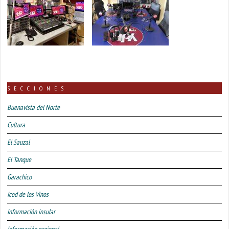
SECCIONES
Buenavista del Norte
Cultura
El Sauzal
El Tanque
Garachico
Icod de los Vinos
Información insular