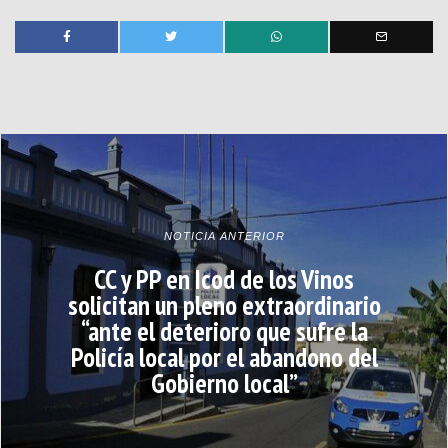
NOTICIA ANTERIOR
CC y PP en Icod de los Vinos
solicitan un pleno extraordinario
“ante el deterioro que sufre la
Policía local por el abandono del
Gobierno local”