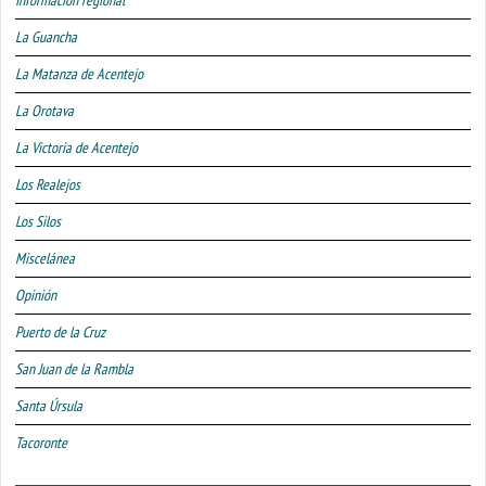
Información regional
La Guancha
La Matanza de Acentejo
La Orotava
La Victoria de Acentejo
Los Realejos
Los Silos
Miscelánea
Opinión
Puerto de la Cruz
San Juan de la Rambla
Santa Úrsula
Tacoronte