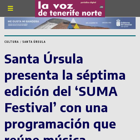
CULTURA
/
SANTA ÚRSULA
Santa Úrsula
presenta la séptima
edición del ‘SUMA
Festival’ con una
programación que
reúne música,