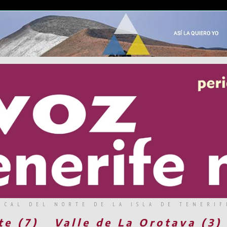
RCAL DEL NORTE DE LA ISLA DE TENERIF
te (7)
Valle de La Orotava (3)