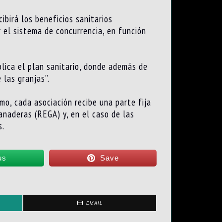
ibirá los beneficios sanitarios
 el sistema de concurrencia, en función
plica el plan sanitario, donde además de
 las granjas”.
o, cada asociación recibe una parte fija
anaderas (REGA) y, en el caso de las
s.
us
Save
EMAIL