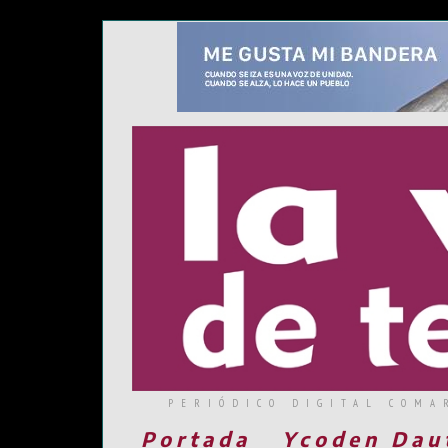
PERIÓDICO DIGITAL COMA
Portada
Ycoden Dau