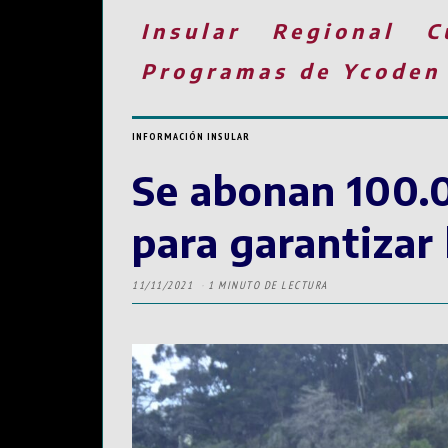
Insular
Regional
C
Programas de Ycoden
INFORMACIÓN INSULAR
Se abonan 100.0
para garantizar
11/11/2021
1 MINUTO DE LECTURA