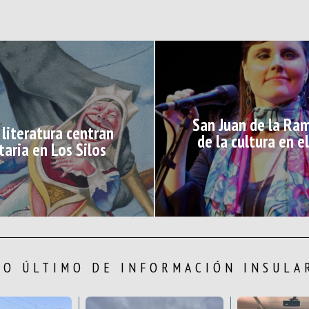
San Juan de la Ram
 literatura centran
de la cultura en e
taria en Los Silos
LO ÚLTIMO DE INFORMACIÓN INSULA