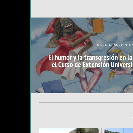
NOTICIA ANTERIOR
El humor y la transgresión en la
el Curso de Extensión Universi