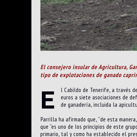
El consejero insular de Agricultura, Ga
tipo de explotaciones de ganado caprino
E
l Cabildo de Tenerife, a través d
euros a siete asociaciones de de
de ganadería, incluida la apicul
Parrilla ha afirmado que, “de esta manera,
que “es uno de los principios de este grup
primario, tal y como ha establecido el pre