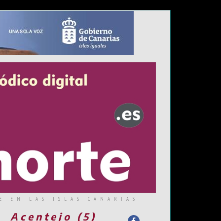
E EN LAS ISLAS CANARIAS
Acentejo (5)