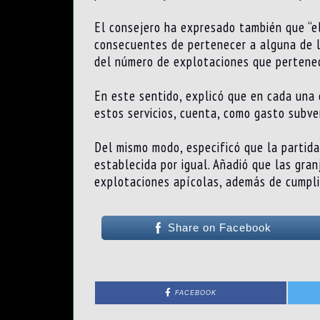
El consejero ha expresado también que “el 
consecuentes de pertenecer a alguna de la
del número de explotaciones que pertene
En este sentido, explicó que en cada una 
estos servicios, cuenta, como gasto subven
Del mismo modo, especificó que la partida
establecida por igual. Añadió que las gra
explotaciones apícolas, además de cumpli
Share on Facebook
FACEBOOK