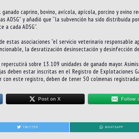
ganado caprino, bovino, avícola, apícola, porcino y ovino rec
s ADSG” y añadió que “la subvención ha sido distribuida por
ce a cada ADSG”.
de estas asociaciones “el servicio veterinario responsable a
cionable, la desratización desinsectación y desinfección de
 repercutirá sobre 13.109 unidades de ganado mayor. Asimism
njas deben estar inscritas en el Registro de Explotaciones G
r con este registro, deben de tener 50 colmenas registrada
Post on X
Follow 
TWITTER
WHATSAPP