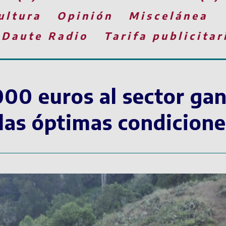
ultura
Opinión
Miscelánea
 Daute Radio
Tarifa publicitar
00 euros al sector ga
 las óptimas condicione