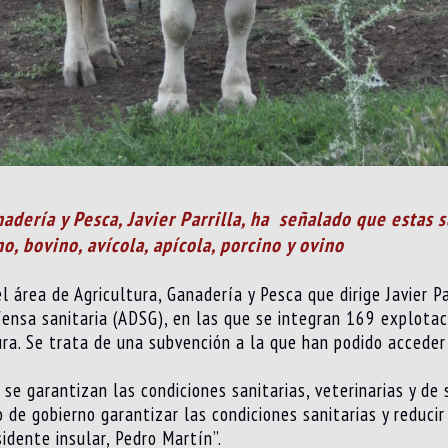
nadería y Pesca, Javier Parrilla, ha señalado que estas
, bovino, avícola, apícola, porcino y ovino
el área de Agricultura, Ganadería y Pesca que dirige Javier 
fensa sanitaria (ADSG), en las que se integran 169 explota
tura. Se trata de una subvención a la que han podido acceder
 se garantizan las condiciones sanitarias, veterinarias y de
o de gobierno garantizar las condiciones sanitarias y reduci
sidente insular, Pedro Martín”.