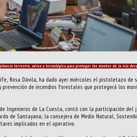
gilancia terrestre, aérea y tecnológica para proteger los montes de la isla du
ife, Rosa Dávila, ha dado ayer miércoles el pistoletazo de 
a y prevención de incendios forestales que protegerá los mo
de Ingenieros de La Cuesta, contó con la participación del
Pardo de Santayana; la consejera de Medio Natural, Sostenib
itares implicados en el operativo.