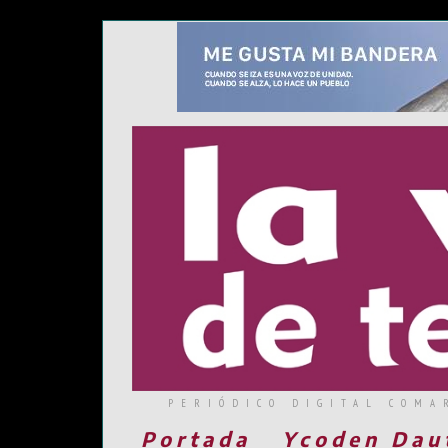
PERIÓDICO DIGITAL COMA
Portada
Ycoden Dau