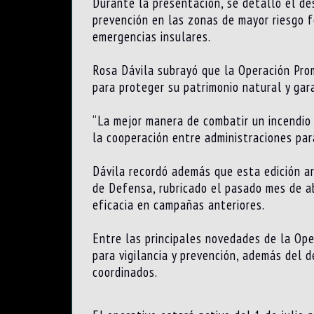
Durante la presentación, se detalló el des
prevención en las zonas de mayor riesgo f
emergencias insulares.
Rosa Dávila subrayó que la Operación Pro
para proteger su patrimonio natural y gara
“La mejor manera de combatir un incendio 
la cooperación entre administraciones para
Dávila recordó además que esta edición arr
de Defensa, rubricado el pasado mes de ab
eficacia en campañas anteriores.
Entre las principales novedades de la Op
para vigilancia y prevención, además del d
coordinados.