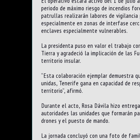
El operativo estará activo del 1 de julio 
periodo de máximo riesgo de incendios for
patrullas realizarán labores de vigilancia
especialmente en zonas de interfase cerc
enclaves especialmente vulnerables.
La presidenta puso en valor el trabajo co
Tierra y agradeció la implicación de las F
territorio insular.
“Esta colaboración ejemplar demuestra qu
unidas, Tenerife gana en capacidad de res
territorio”, afirmó.
Durante el acto, Rosa Dávila hizo entreg
autoridades las unidades que formarán part
drones y el puesto de mando.
La jornada concluyó con una foto de famil