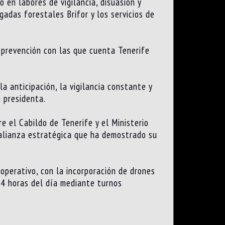
 en labores de vigilancia, disuasión y
adas forestales Brifor y los servicios de
 prevención con las que cuenta Tenerife
a anticipación, la vigilancia constante y
a presidenta.
e el Cabildo de Tenerife y el Ministerio
 alianza estratégica que ha demostrado su
operativo, con la incorporación de drones
 24 horas del día mediante turnos