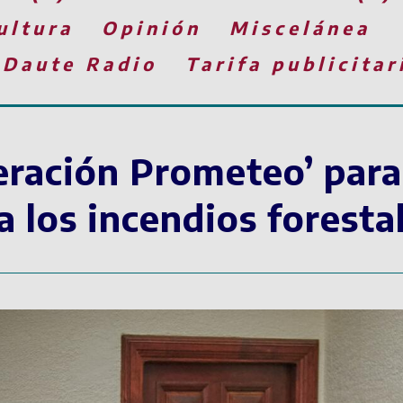
ultura
Opinión
Miscelánea
 Daute Radio
Tarifa publicitar
peración Prometeo’ para
a los incendios foresta