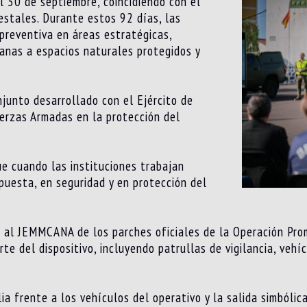
al 30 de septiembre, coincidiendo con el
estales. Durante estos 92 días, las
 preventiva en áreas estratégicas,
anas a espacios naturales protegidos y
njunto desarrollado con el Ejército de
uerzas Armadas en la protección del
e cuando las instituciones trabajan
puesta, en seguridad y en protección del
a al JEMMCANA de los parches oficiales de la Operación Pro
e del dispositivo, incluyendo patrullas de vigilancia, vehí
ia frente a los vehículos del operativo y la salida simbólic