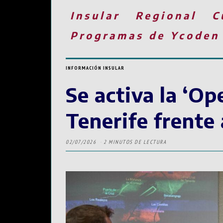
Insular
Regional
C
Programas de Ycoden
INFORMACIÓN INSULAR
Se activa la ‘O
Tenerife frente 
02/07/2026
2 MINUTOS DE LECTURA