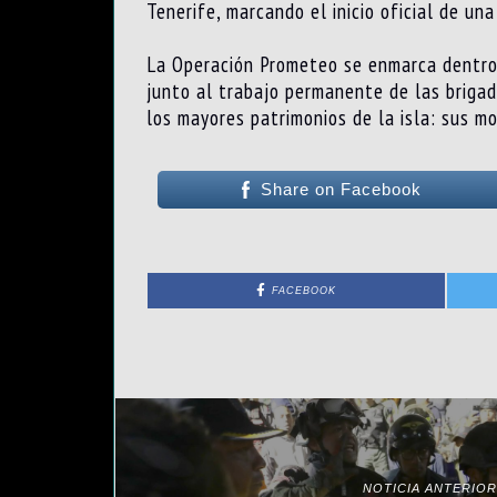
Tenerife, marcando el inicio oficial de un
La Operación Prometeo se enmarca dentro d
junto al trabajo permanente de las brigada
los mayores patrimonios de la isla: sus m
Share on Facebook
FACEBOOK
NOTICIA ANTERIOR