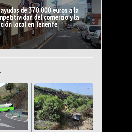
e ayudas de 370.000 euros a la
mpetitividad del comercio y la
ción local en Tenerife
R