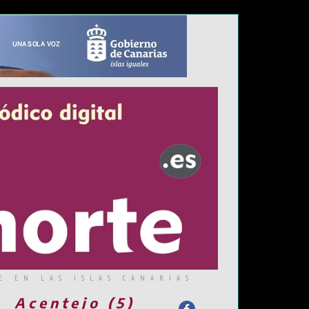
E EN LAS ISLAS CANARIAS
Acentejo (5)