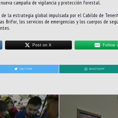
a nueva campaña de vigilancia y protección forestal.
e la estrategia global impulsada por el Cabildo de Tenerif
s Brifor, los servicios de emergencias y los cuerpos de segu
ontes.
Post on X
Follow 
TWITTER
WHATSAPP