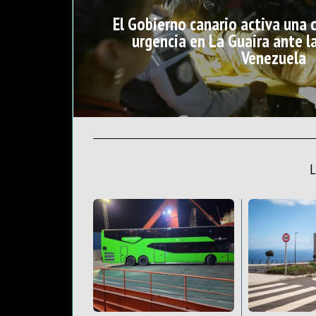
El Gobierno canario activa una 
urgencia en La Guaira ante 
Venezuela