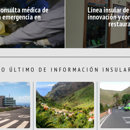
consulta médica de
Línea insular d
la emergencia en
innovación y co
restaura
LO ÚLTIMO DE INFORMACIÓN INSULA