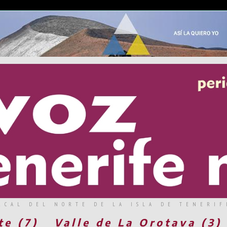
RCAL DEL NORTE DE LA ISLA DE TENERIF
te (7)
Valle de La Orotava (3)