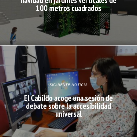
navidad en jardines verticales de
100 metros cuadrados
SIGUIENTE NOTICIA
El Cabildo acoge una sesión de
debate sobre la accesibilidad
universal