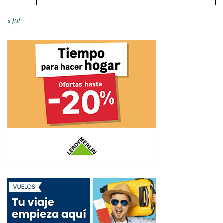
« Jul