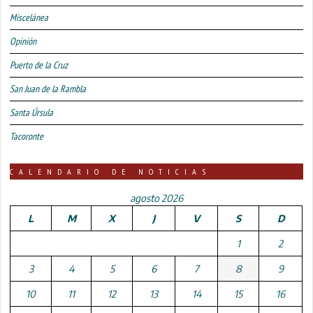
Miscelánea
Opinión
Puerto de la Cruz
San Juan de la Rambla
Santa Úrsula
Tacoronte
CALENDARIO DE NOTICIAS
agosto 2026
L
M
X
J
V
S
D
1
2
3
4
5
6
7
8
9
10
11
12
13
14
15
16