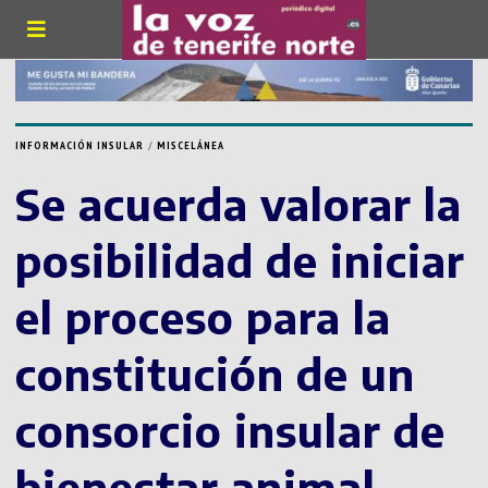
INFORMACIÓN INSULAR
/
MISCELÁNEA
Se acuerda valorar la
posibilidad de iniciar
el proceso para la
constitución de un
consorcio insular de
bienestar animal