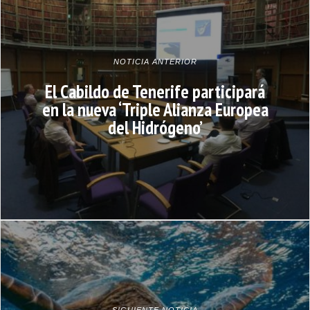
NOTICIA ANTERIOR
El Cabildo de Tenerife participará
en la nueva ‘Triple Alianza Europea
del Hidrógeno’
SIGUIENTE NOTICIA