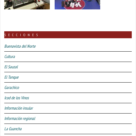
SECCIONES
Buenavista del Norte
Cultura
El Sauzal
El Tanque
Garachico
Icod de los Vinos
Información insular
Información regional
La Guancha