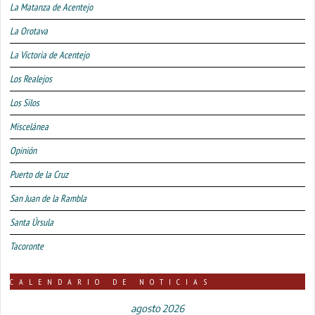
La Matanza de Acentejo
La Orotava
La Victoria de Acentejo
Los Realejos
Los Silos
Miscelánea
Opinión
Puerto de la Cruz
San Juan de la Rambla
Santa Úrsula
Tacoronte
CALENDARIO DE NOTICIAS
agosto 2026