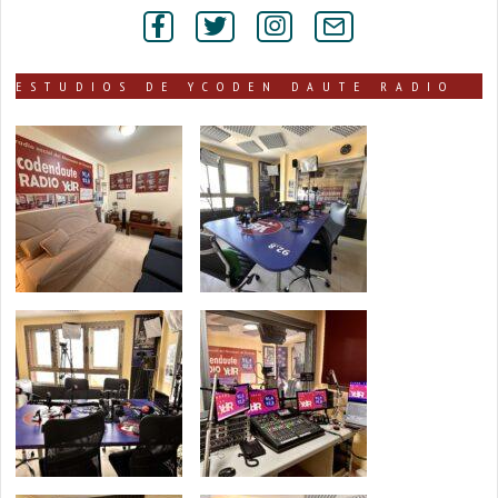
por
secciones
ESTUDIOS DE YCODEN DAUTE RADIO