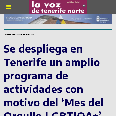
INFORMACIÓN INSULAR
Se despliega en
Tenerife un amplio
programa de
actividades con
motivo del ‘Mes del
Orgullo LGBTIQA+’