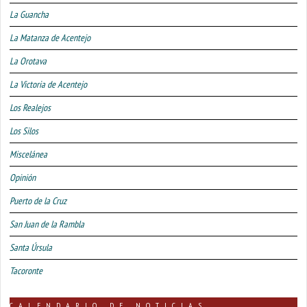
La Guancha
La Matanza de Acentejo
La Orotava
La Victoria de Acentejo
Los Realejos
Los Silos
Miscelánea
Opinión
Puerto de la Cruz
San Juan de la Rambla
Santa Úrsula
Tacoronte
CALENDARIO DE NOTICIAS