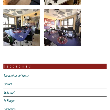
SECCIONES
Buenavista del Norte
Cultura
El Sauzal
El Tanque
Garachico