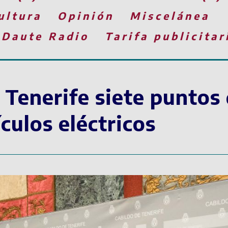
ultura
Opinión
Miscelánea
 Daute Radio
Tarifa publicitar
 Tenerife siete puntos
culos eléctricos