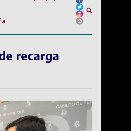
ia
 de recarga