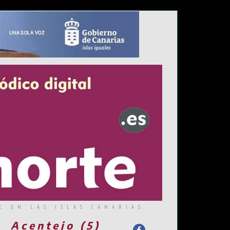
E EN LAS ISLAS CANARIAS
Acentejo (5)