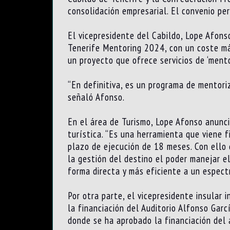
consolidación empresarial. El convenio p
El vicepresidente del Cabildo, Lope Afons
Tenerife Mentoring 2024, con un coste máx
un proyecto que ofrece servicios de ‘mento
“En definitiva, es un programa de mentori
señaló Afonso.
En el área de Turismo, Lope Afonso anunció
turística. “Es una herramienta que viene 
plazo de ejecución de 18 meses. Con ello
la gestión del destino el poder manejar e
forma directa y más eficiente a un espect
Por otra parte, el vicepresidente insular
la financiación del Auditorio Alfonso Garc
donde se ha aprobado la financiación del