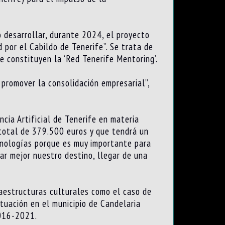
o desarrollar, durante 2024, el proyecto
por el Cabildo de Tenerife”. Se trata de
e constituyen la ‘Red Tenerife Mentoring’.
 promover la consolidación empresarial”,
cia Artificial de Tenerife en materia
 total de 379.500 euros y que tendrá un
cnologías porque es muy importante para
ar mejor nuestro destino, llegar de una
raestructuras culturales como el caso de
ctuación en el municipio de Candelaria
2016-2021.