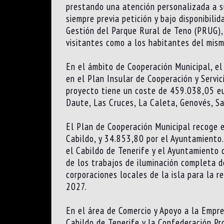
prestando una atención personalizada a su
siempre previa petición y bajo disponibili
Gestión del Parque Rural de Teno (PRUG), 
visitantes como a los habitantes del mism
En el ámbito de Cooperación Municipal, el
en el Plan Insular de Cooperación y Servi
proyecto tiene un coste de 459.038,05 eur
Daute, Las Cruces, La Caleta, Genovés, S
El Plan de Cooperación Municipal recoge 
Cabildo, y 34.853,80 por el Ayuntamiento.
el Cabildo de Tenerife y el Ayuntamiento 
de los trabajos de iluminación completa 
corporaciones locales de la isla para la r
2027.
En el área de Comercio y Apoyo a la Empre
Cabildo de Tenerife y la Confederación Pr