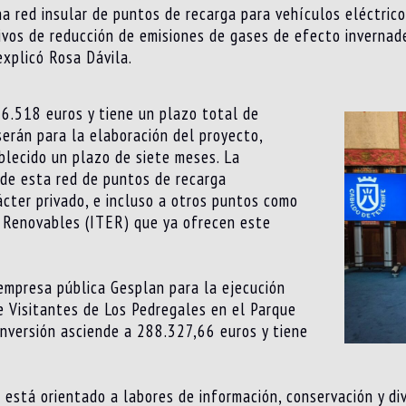
na red insular de puntos de recarga para vehículos eléctrico
vos de reducción de emisiones de gases de efecto invernade
explicó Rosa Dávila.
86.518 euros y tiene un plazo total de
serán para la elaboración del proyecto,
blecido un plazo de siete meses. La
r de esta red de puntos de recarga
cter privado, e incluso a otros puntos como
s Renovables (ITER) que ya ofrecen este
 empresa pública Gesplan para la ejecución
de Visitantes de Los Pedregales en el Parque
inversión asciende a 288.327,66 euros y tiene
 está orientado a labores de información, conservación y di