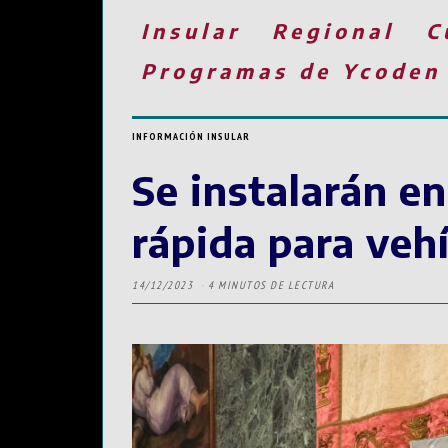
Insular
Regional
C
Programas de Ycoden
INFORMACIÓN INSULAR
Se instalarán en
rápida para vehí
14/12/2023
4 MINUTOS DE LECTURA