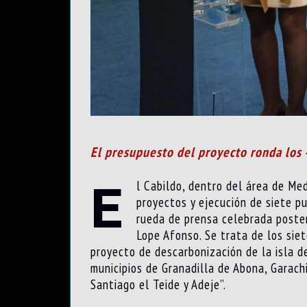
El presupuesto del proyecto ronda los
E
l Cabildo, dentro del área de Me
proyectos y ejecución de siete pu
rueda de prensa celebrada posteri
Lope Afonso. Se trata de los siet
proyecto de descarbonización de la isla d
municipios de Granadilla de Abona, Garachi
Santiago el Teide y Adeje”.