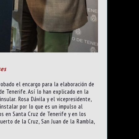
ses
probado el encargo para la elaboración de
de Tenerife. Así lo han explicado en la
nsular. Rosa Dávila y el vicepresidente,
instalar por lo que es un impulso al
os en Santa Cruz de Tenerife y en los
 Puerto de la Cruz, San Juan de la Rambla,