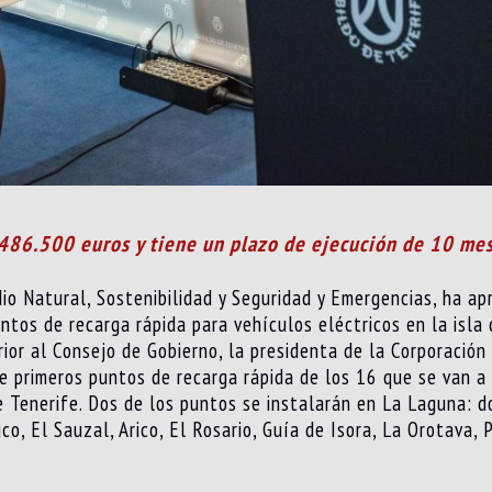
 486.500 euros y tiene un plazo de ejecución de 10 me
dio Natural, Sostenibilidad y Seguridad y Emergencias, ha a
ntos de recarga rápida para vehículos eléctricos en la isla 
or al Consejo de Gobierno, la presidenta de la Corporación i
e primeros puntos de recarga rápida de los 16 que se van a 
e Tenerife. Dos de los puntos se instalarán en La Laguna: d
co, El Sauzal, Arico, El Rosario, Guía de Isora, La Orotava,