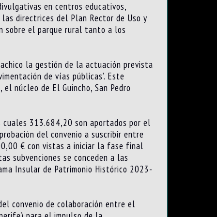
divulgativas en centros educativos,
 las directrices del Plan Rector de Uso y
n sobre el parque rural tanto a los
achico la gestión de la actuación prevista
imentación de vías públicas’. Este
, el núcleo de El Guincho, San Pedro
s cuales 313.684,20 son aportados por el
robación del convenio a suscribir entre
,00 € con vistas a iniciar la fase final
stas subvenciones se conceden a las
grama Insular de Patrimonio Histórico 2023-
del convenio de colaboración entre el
erife) para el impulso de la