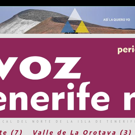
RCAL DEL NORTE DE LA ISLA DE TENERIF
te (7)
Valle de La Orotava (3)