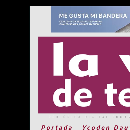
PERIÓDICO DIGITAL COMA
Portada
Ycoden Dau