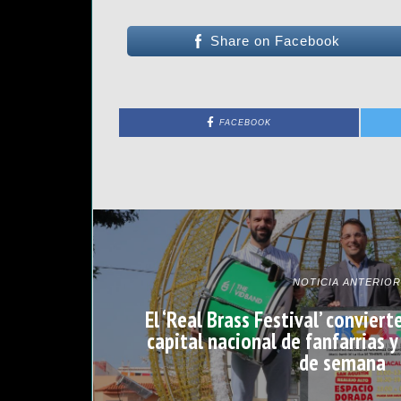
Share on Facebook
FACEBOOK
NOTICIA ANTERIOR
El ‘Real Brass Festival’ convier
capital nacional de fanfarrias y
de semana