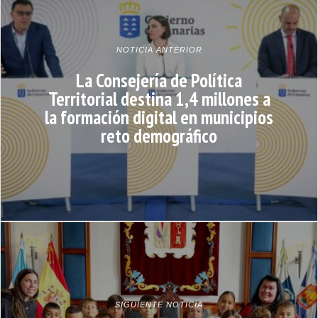
NOTICIA ANTERIOR
La Consejería de Política
Territorial destina 1,4 millones a
la formación digital en municipios
reto demográfico
SIGUIENTE NOTICIA