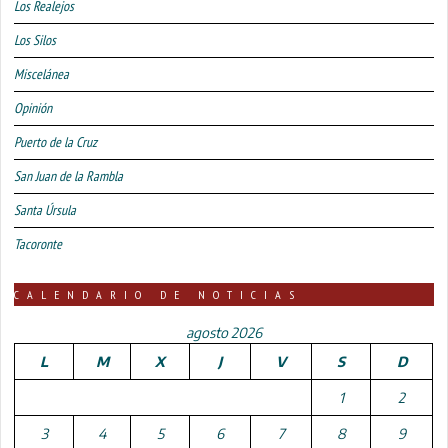
Los Realejos
Los Silos
Miscelánea
Opinión
Puerto de la Cruz
San Juan de la Rambla
Santa Úrsula
Tacoronte
CALENDARIO DE NOTICIAS
agosto 2026
L
M
X
J
V
S
D
1
2
3
4
5
6
7
8
9