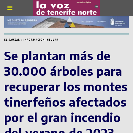
EL SAUZAL
/
INFORMACIÓN INSULAR
Se plantan más de
30.000 árboles para
recuperar los montes
tinerfeños afectados
por el gran incendio
del verano de 2023