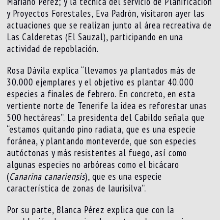
Mariano Pérez; y la técnica del servicio de Planificación
y Proyectos Forestales, Eva Padrón, visitaron ayer las
actuaciones que se realizan junto al área recreativa de
Las Calderetas (El Sauzal), participando en una
actividad de repoblación.
Rosa Dávila explica “llevamos ya plantados más de
30.000 ejemplares y el objetivo es plantar 40.000
especies a finales de febrero. En concreto, en esta
vertiente norte de Tenerife la idea es reforestar unas
500 hectáreas”. La presidenta del Cabildo señala que
“estamos quitando pino radiata, que es una especie
foránea, y plantando monteverde, que son especies
autóctonas y más resistentes al fuego, así como
algunas especies no arbóreas como el bicácaro
(
Canarina canariensis
), que es una especie
característica de zonas de laurisilva”.
Por su parte, Blanca Pérez explica que con la