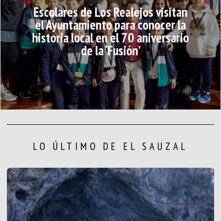
Escolares de Los Realejos visitan
el Ayuntamiento para conocer la
historia local en el 70 aniversario
de la ‘Fusión’
LO ÚLTIMO DE EL SAUZAL