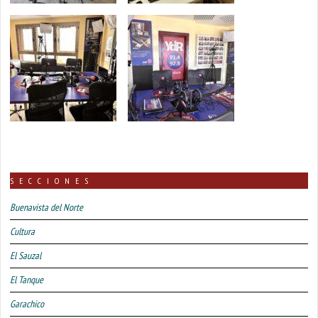
SECCIONES
Buenavista del Norte
Cultura
El Sauzal
El Tanque
Garachico