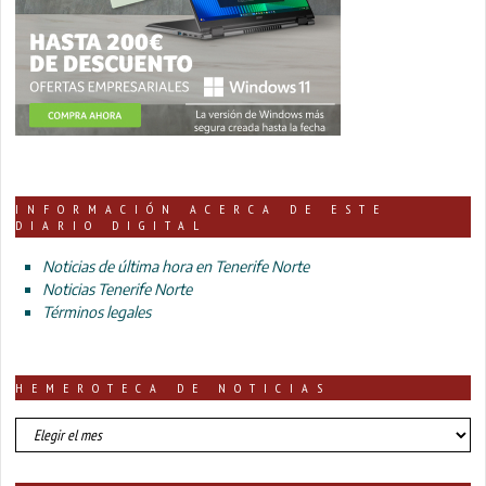
INFORMACIÓN ACERCA DE ESTE
DIARIO DIGITAL
Noticias de última hora en Tenerife Norte
Noticias Tenerife Norte
Términos legales
HEMEROTECA DE NOTICIAS
HEMEROTECA
DE
NOTICIAS