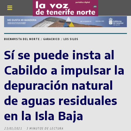
BUENAVISTA DEL NORTE
/
GARACHICO
/
LOS SILOS
Sí se puede insta al
Cabildo a impulsar la
depuración natural
de aguas residuales
en la Isla Baja
23/01/2021
3 MINUTOS DE LECTURA