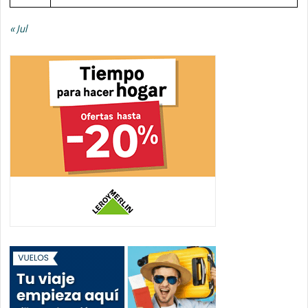
« Jul