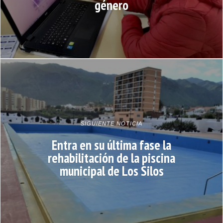
género
SIGUIENTE NOTICIA
Entra en su última fase la
rehabilitación de la piscina
municipal de Los Silos