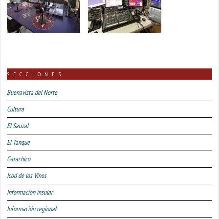
SECCIONES
Buenavista del Norte
Cultura
El Sauzal
El Tanque
Garachico
Icod de los Vinos
Información insular
Información regional