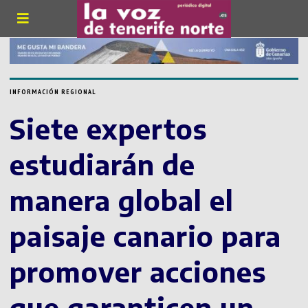
INFORMACIÓN REGIONAL
Siete expertos
estudiarán de
manera global el
paisaje canario para
promover acciones
que garanticen un