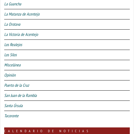
La Guancha
La Matanza de Acentejo
La Orotava
La Victoria de Acentejo
Los Realejos
Los Silos
Miscelánea
Opinión
Puerto de la Cruz
San Juan de la Rambla
Santa Úrsula
Tacoronte
CALENDARIO DE NOTICIAS