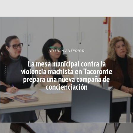
NOTICIA ANTERIOR
La mesa municipal contra la
violencia machista en Tacoronte
prepara una nueva campaña de
concienciación