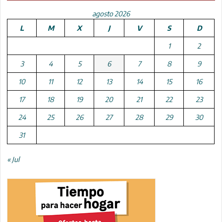
agosto 2026
L
M
X
J
V
S
D
1
2
3
4
5
6
7
8
9
10
11
12
13
14
15
16
17
18
19
20
21
22
23
24
25
26
27
28
29
30
31
« Jul