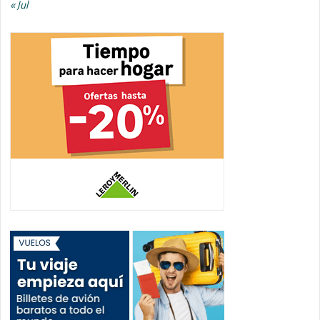
« Jul