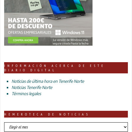
INFORMACIÓN ACERCA DE ESTE
DIARIO DIGITAL
Noticias de última hora en Tenerife Norte
Noticias Tenerife Norte
Términos legales
HEMEROTECA DE NOTICIAS
HEMEROTECA
DE