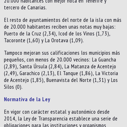
20.000 habitantes con mejor nota en Tenerife y
tercero de Canarias.
El resto de ayuntamientos del norte de la isla con más
de 20.000 habitantes reciben unas notas muy bajas:
Puerto de la Cruz (2,34), Icod de los Vinos (1,73),
Tacoronte (1,60) y La Orotava (1,09).
Tampoco mejoran sus calificaciones los municipios más
pequeños, con menos de 20.000 vecinos: La Guancha
(2,89), Santa Úrsula (2,84), La Matanza de Acentejo
(2,49), Garachico (2,13), El Tanque (1,86), La Victoria
de Acentejo (1,85), Buenavista del Norte (1,31) y Los
Silos (0).
Normativa de la Ley
En vigor con carácter estatal y autonómico desde
2014, la Ley de Transparencia establece una serie de
obligaciones para las instituciones y organismos