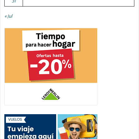
31
« Jul