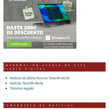
INFORMACIÓN ACERCA DE ESTE
DIARIO DIGITAL
Noticias de última hora en Tenerife Norte
Noticias Tenerife Norte
Términos legales
HEMEROTECA DE NOTICIAS