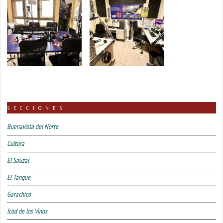
SECCIONES
Buenavista del Norte
Cultura
El Sauzal
El Tanque
Garachico
Icod de los Vinos