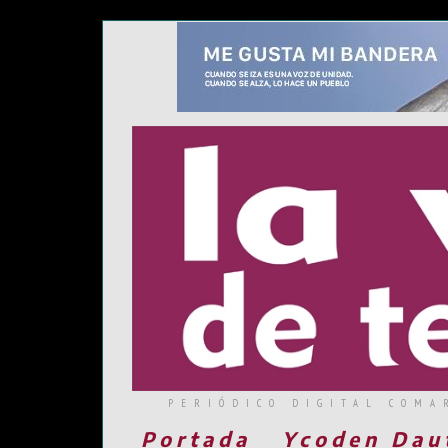
PERIÓDICO DIGITAL COMA
Portada
Ycoden Dau