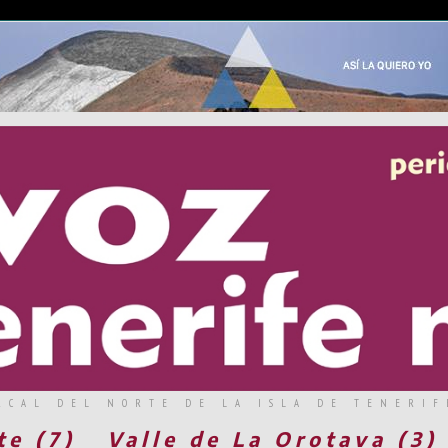
RCAL DEL NORTE DE LA ISLA DE TENERIF
te (7)
Valle de La Orotava (3)