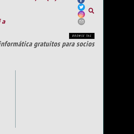
ia
BROWSE TAG
informática gratuitos para socios