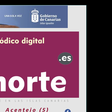
E EN LAS ISLAS CANARIAS
Acentejo (5)