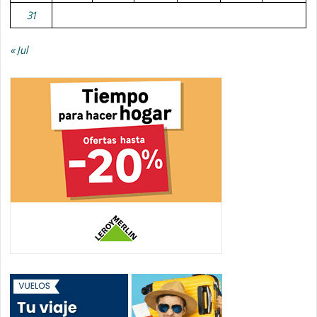
31
« Jul