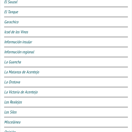
El Sauzal
El Tanque
Garachico
Icod de los Vinos
Información insular
Información regional
La Guancha
La Matanza de Acentejo
La Orotava
La Victoria de Acentejo
Los Realejos
Los Silos
Miscelánea
Opinión