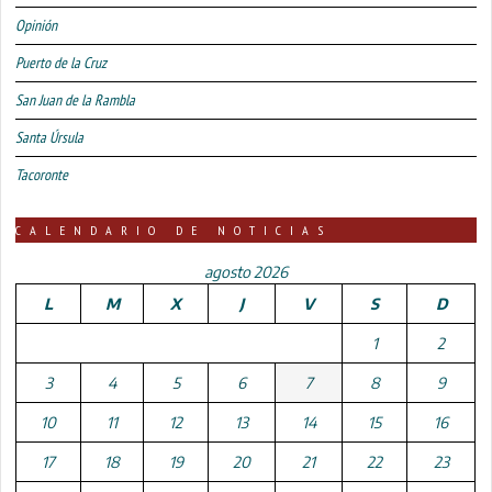
Opinión
Puerto de la Cruz
San Juan de la Rambla
Santa Úrsula
Tacoronte
CALENDARIO DE NOTICIAS
agosto 2026
L
M
X
J
V
S
D
1
2
3
4
5
6
7
8
9
10
11
12
13
14
15
16
17
18
19
20
21
22
23