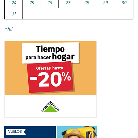
24
25
26
27
28
29
30
31
« Jul