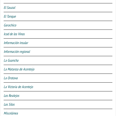
El Sauzal
El Tanque
Garachico
Icod de los Vinos
Información insular
Información regional
La Guancha
La Matanza de Acentejo
La Orotava
La Victoria de Acentejo
Los Realejos
Los Silos
Miscelánea