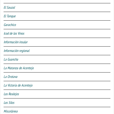
El Sauzal
El Tanque
Garachico
Icod de los Vinos
Información insular
Información regional
La Guancha
La Matanza de Acentejo
La Orotava
La Victoria de Acentejo
Los Realejos
Los Silos
Miscelánea