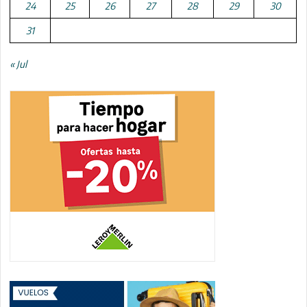
24
25
26
27
28
29
30
31
« Jul