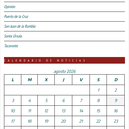
Opinión
Puerto de la Cruz
San Juan de la Rambla
Santa Úrsula
Tacoronte
CALENDARIO DE NOTICIAS
agosto 2026
L
M
X
J
V
S
D
1
2
3
4
5
6
7
8
9
10
11
12
13
14
15
16
17
18
19
20
21
22
23