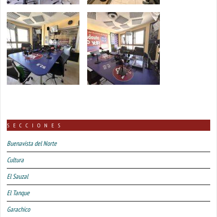
SECCIONES
Buenavista del Norte
Cultura
El Sauzal
El Tanque
Garachico