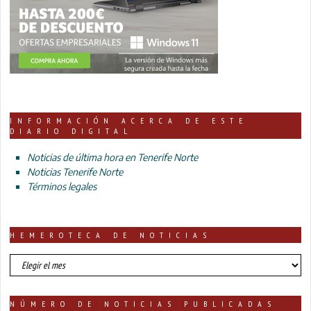
INFORMACIÓN ACERCA DE ESTE
DIARIO DIGITAL
Noticias de última hora en Tenerife Norte
Noticias Tenerife Norte
Términos legales
HEMEROTECA DE NOTICIAS
HEMEROTECA
DE
NOTICIAS
NÚMERO DE NOTICIAS PUBLICADAS