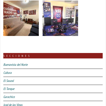
SECCIONES
Buenavista del Norte
Cultura
El Sauzal
El Tanque
Garachico
Icod de los Vinos