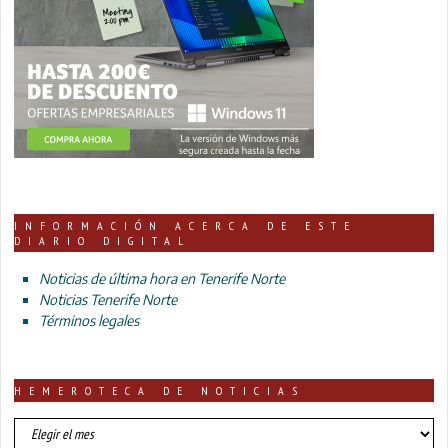
INFORMACIÓN ACERCA DE ESTE
DIARIO DIGITAL
Noticias de última hora en Tenerife Norte
Noticias Tenerife Norte
Términos legales
HEMEROTECA DE NOTICIAS
HEMEROTECA
DE