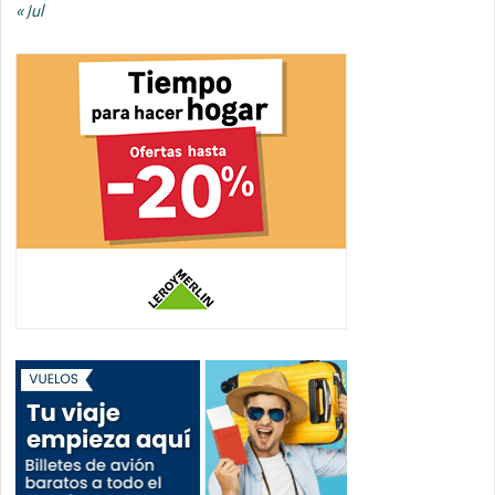
« Jul