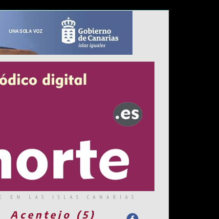
E EN LAS ISLAS CANARIAS
Acentejo (5)