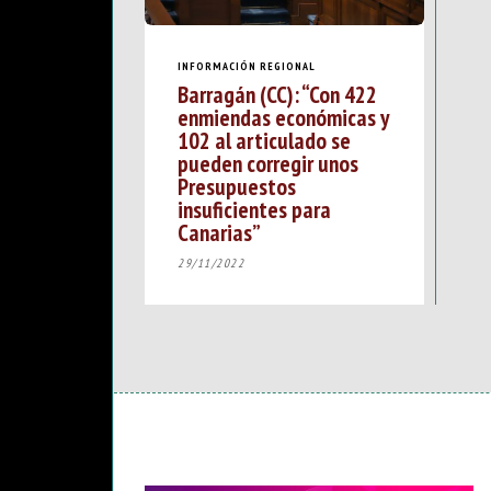
INFORMACIÓN REGIONAL
Barragán (CC): “Con 422
enmiendas económicas y
102 al articulado se
pueden corregir unos
Presupuestos
insuficientes para
Canarias”
29/11/2022