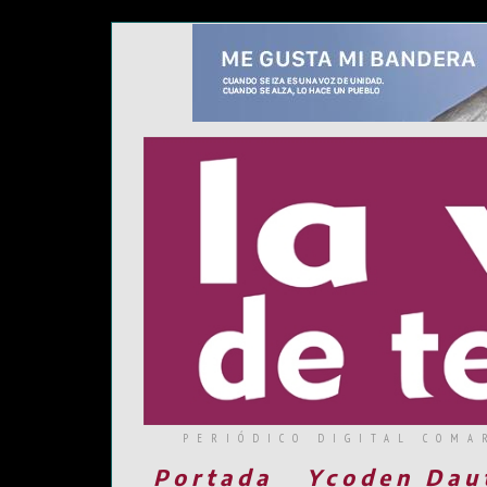
PERIÓDICO DIGITAL COMA
Portada
Ycoden Dau