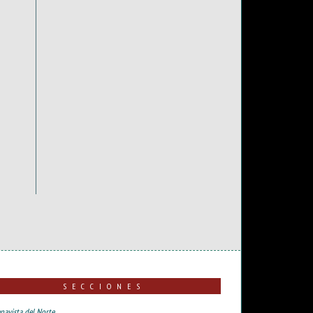
SECCIONES
navista del Norte