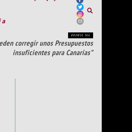
ia
BROWSE TAG
eden corregir unos Presupuestos
insuficientes para Canarias”