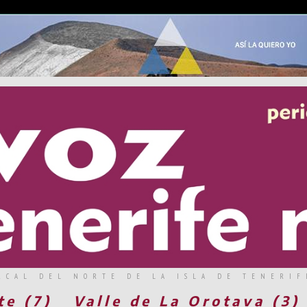
RCAL DEL NORTE DE LA ISLA DE TENERIF
te (7)
Valle de La Orotava (3)