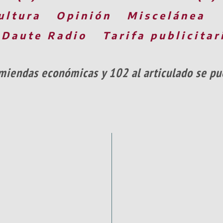
ultura
Opinión
Miscelánea
 Daute Radio
Tarifa publicitar
miendas económicas y 102 al articulado se pu