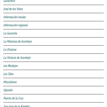
Garachico
Icod de los Vinos
Información insular
Información regional
La Guancha
La Matanza de Acentejo
La Orotava
La Victoria de Acentejo
Los Realejos
Los Silos
Miscelánea
Opinión
Puerto de la Cruz
San Juan de la Rambla