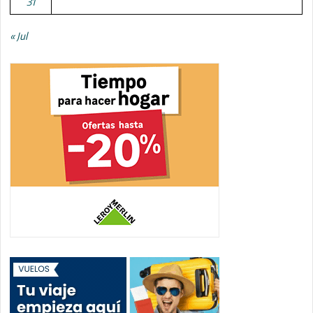
31
« Jul