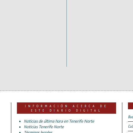
INFORMACIÓN ACERCA DE
ESTE DIARIO DIGITAL
Bue
Noticias de última hora en Tenerife Norte
Cul
Noticias Tenerife Norte
Términos legales