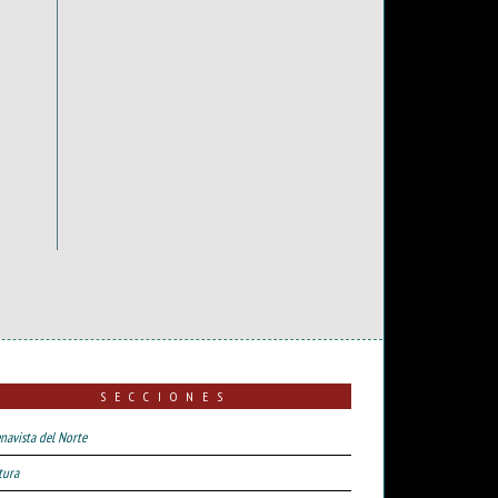
SECCIONES
navista del Norte
tura