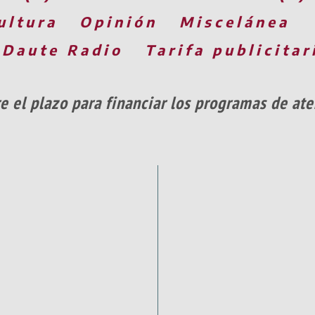
ultura
Opinión
Miscelánea
 Daute Radio
Tarifa publicitar
re el plazo para financiar los programas de at