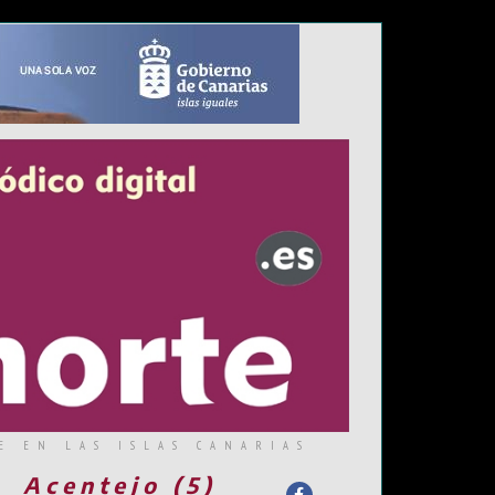
E EN LAS ISLAS CANARIAS
Acentejo (5)