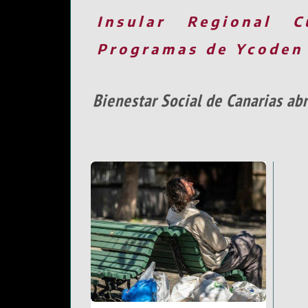
Insular
Regional
C
Programas de Ycoden
Bienestar Social de Canarias ab