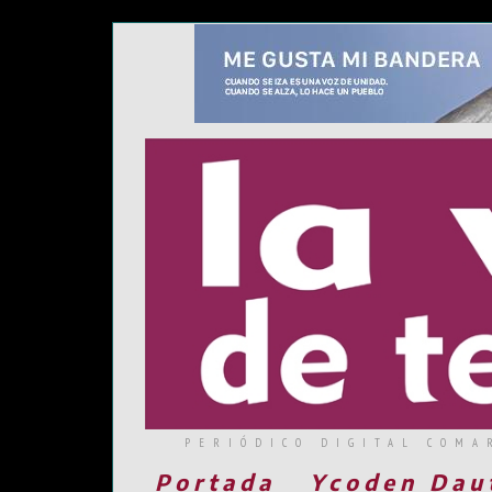
PERIÓDICO DIGITAL COMA
Portada
Ycoden Dau