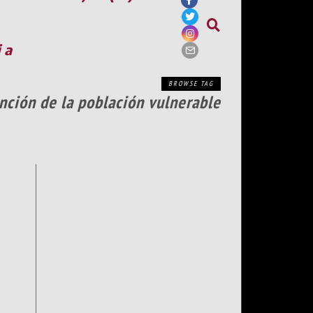
ia
BROWSE TAG
ención de la población vulnerable