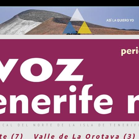
RCAL DEL NORTE DE LA ISLA DE TENERIF
te (7)
Valle de La Orotava (3)