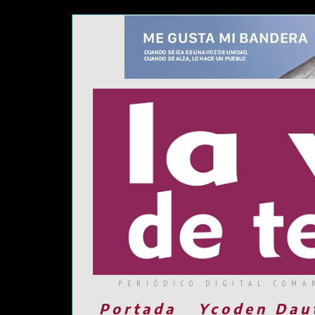
PERIÓDICO DIGITAL COMA
Portada
Ycoden Dau