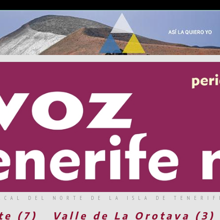
RCAL DEL NORTE DE LA ISLA DE TENERIF
te (7)
Valle de La Orotava (3)