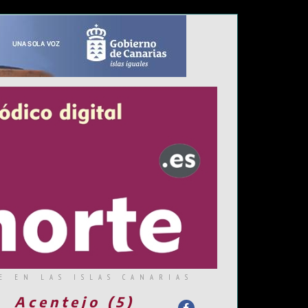
E EN LAS ISLAS CANARIAS
Acentejo (5)