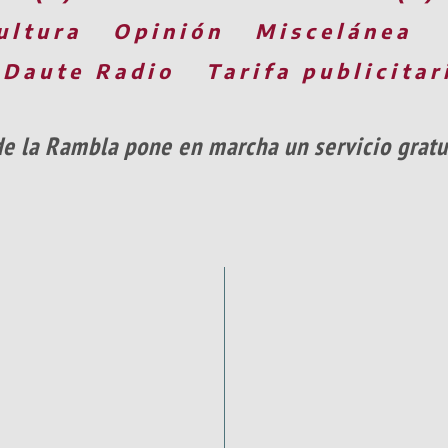
ultura
Opinión
Miscelánea
 Daute Radio
Tarifa publicitar
 de la Rambla pone en marcha un servicio grat