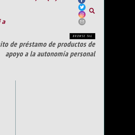
ia
BROWSE TAG
uito de préstamo de productos de
apoyo a la autonomía personal