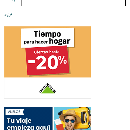
31
« Jul