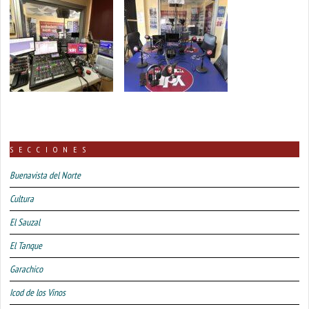
SECCIONES
Buenavista del Norte
Cultura
El Sauzal
El Tanque
Garachico
Icod de los Vinos