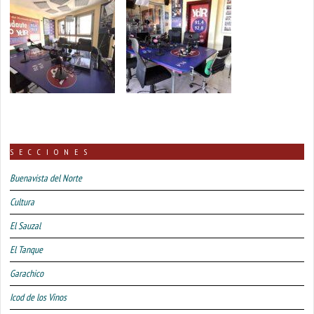
SECCIONES
Buenavista del Norte
Cultura
El Sauzal
El Tanque
Garachico
Icod de los Vinos