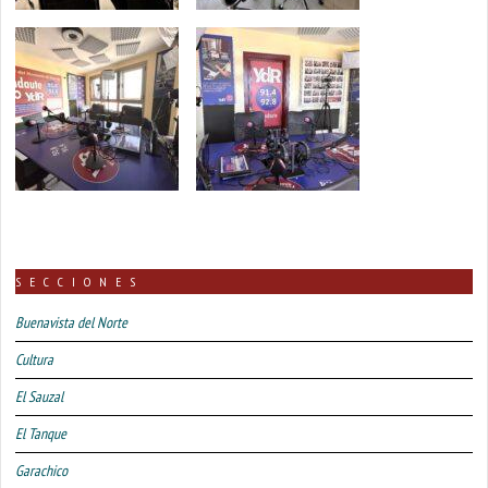
SECCIONES
Buenavista del Norte
Cultura
El Sauzal
El Tanque
Garachico