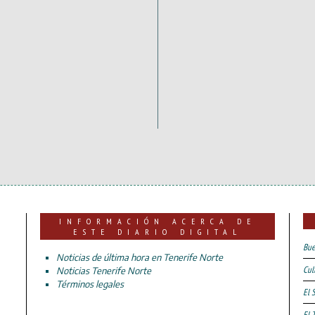
INFORMACIÓN ACERCA DE
ESTE DIARIO DIGITAL
Bue
Noticias de última hora en Tenerife Norte
Cul
Noticias Tenerife Norte
Términos legales
El 
El 