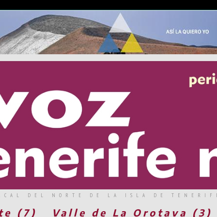
RCAL DEL NORTE DE LA ISLA DE TENERIF
te (7)
Valle de La Orotava (3)