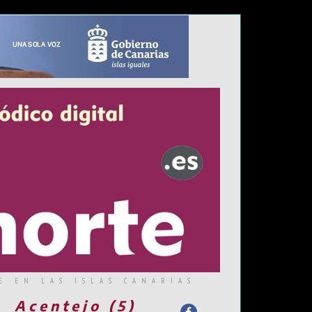
E EN LAS ISLAS CANARIAS
Acentejo (5)