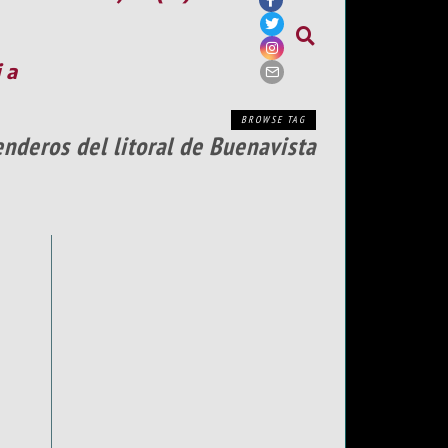
ia
BROWSE TAG
nderos del litoral de Buenavista