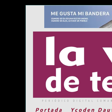
PERIÓDICO DIGITAL COMA
Portada
Ycoden Dau