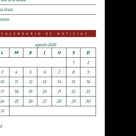
ta Úrsula
oronte
CALENDARIO DE NOTICIAS
agosto 2026
L
M
X
J
V
S
D
1
2
3
4
5
6
7
8
9
10
11
12
13
14
15
16
17
18
19
20
21
22
23
24
25
26
27
28
29
30
31
ul