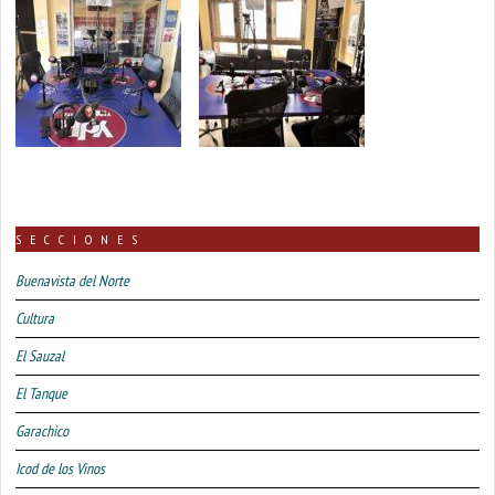
SECCIONES
Buenavista del Norte
Cultura
El Sauzal
El Tanque
Garachico
Icod de los Vinos