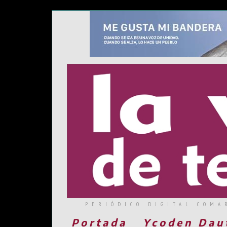
PERIÓDICO DIGITAL COMA
Portada
Ycoden Dau