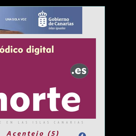
E EN LAS ISLAS CANARIAS
Acentejo (5)