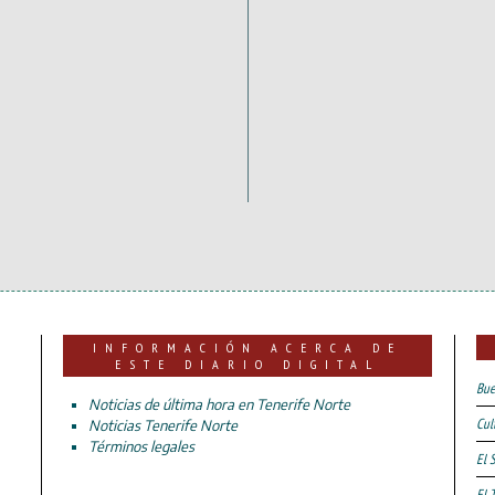
INFORMACIÓN ACERCA DE
ESTE DIARIO DIGITAL
Bue
Noticias de última hora en Tenerife Norte
Cul
Noticias Tenerife Norte
Términos legales
El 
El 