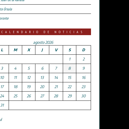
ta Úrsula
oronte
CALENDARIO DE NOTICIAS
agosto 2026
L
M
X
J
V
S
D
1
2
3
4
5
6
7
8
9
10
11
12
13
14
15
16
17
18
19
20
21
22
23
24
25
26
27
28
29
30
31
ul