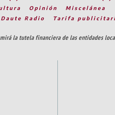
ultura
Opinión
Miscelánea
 Daute Radio
Tarifa publicitar
mirá la tutela financiera de las entidades loc