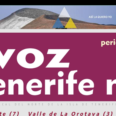
RCAL DEL NORTE DE LA ISLA DE TENERIF
te (7)
Valle de La Orotava (3)