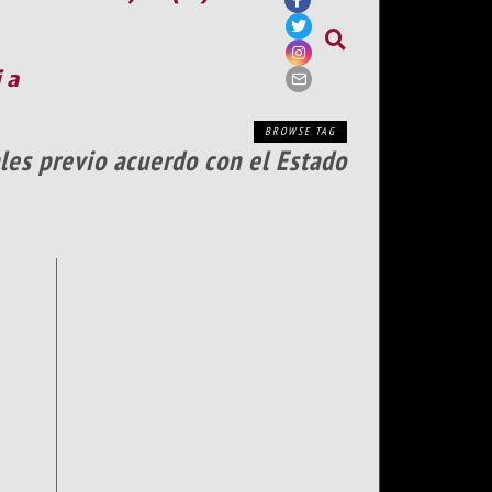
ia
BROWSE TAG
ales previo acuerdo con el Estado