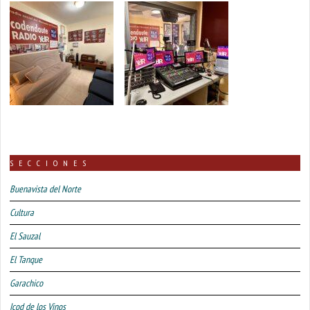
SECCIONES
Buenavista del Norte
Cultura
El Sauzal
El Tanque
Garachico
Icod de los Vinos