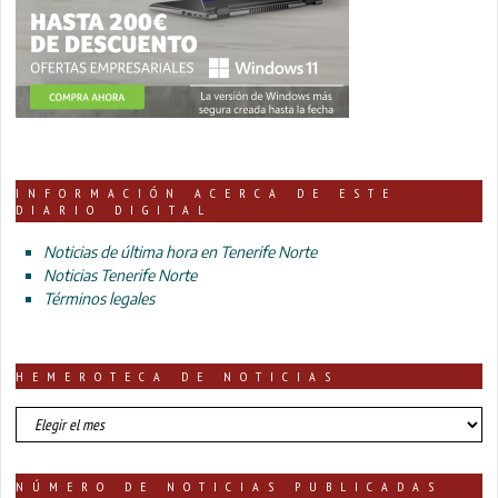
INFORMACIÓN ACERCA DE ESTE
DIARIO DIGITAL
Noticias de última hora en Tenerife Norte
Noticias Tenerife Norte
Términos legales
HEMEROTECA DE NOTICIAS
HEMEROTECA
DE
NOTICIAS
NÚMERO DE NOTICIAS PUBLICADAS