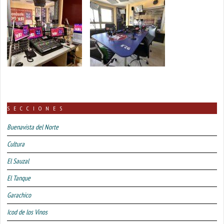
SECCIONES
Buenavista del Norte
Cultura
El Sauzal
El Tanque
Garachico
Icod de los Vinos