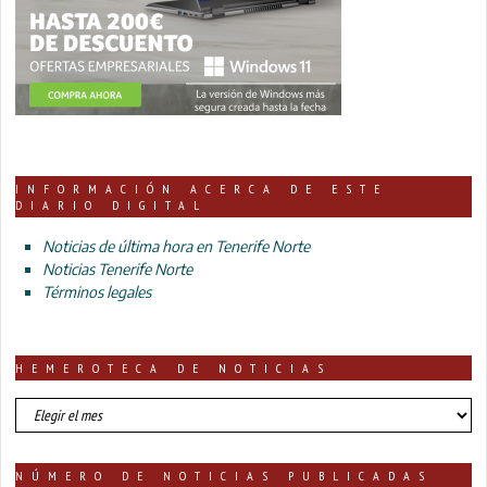
INFORMACIÓN ACERCA DE ESTE
DIARIO DIGITAL
Noticias de última hora en Tenerife Norte
Noticias Tenerife Norte
Términos legales
HEMEROTECA DE NOTICIAS
HEMEROTECA
DE
NOTICIAS
NÚMERO DE NOTICIAS PUBLICADAS