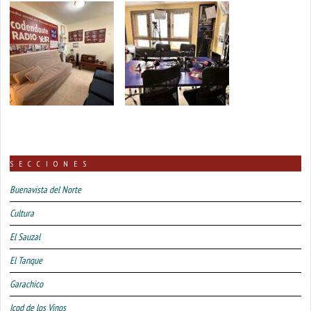
SECCIONES
Buenavista del Norte
Cultura
El Sauzal
El Tanque
Garachico
Icod de los Vinos