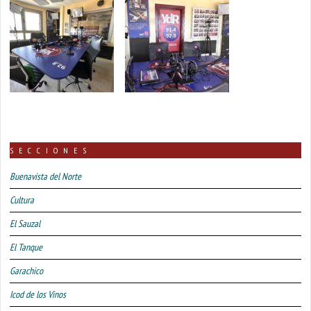
SECCIONES
Buenavista del Norte
Cultura
El Sauzal
El Tanque
Garachico
Icod de los Vinos