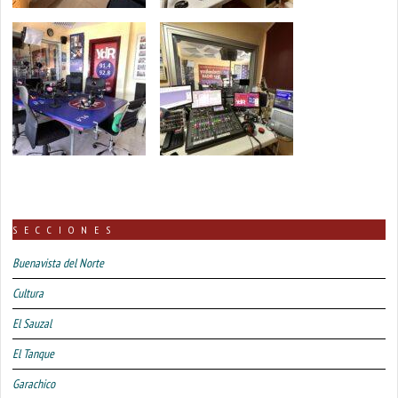
SECCIONES
Buenavista del Norte
Cultura
El Sauzal
El Tanque
Garachico