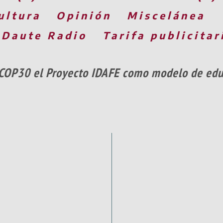
ultura
Opinión
Miscelánea
 Daute Radio
Tarifa publicitar
 COP30 el Proyecto IDAFE como modelo de educ