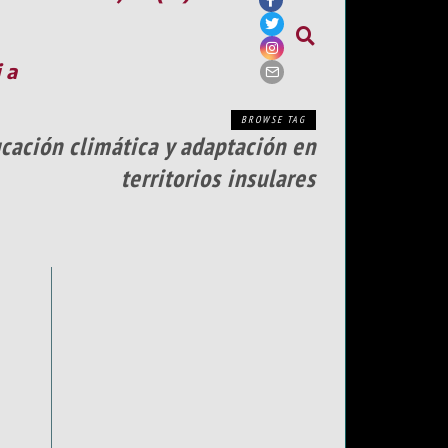
ia
BROWSE TAG
ación climática y adaptación en
territorios insulares