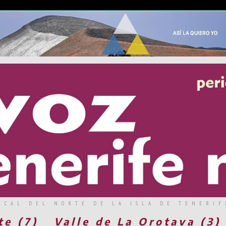
RCAL DEL NORTE DE LA ISLA DE TENERIF
te (7)
Valle de La Orotava (3)