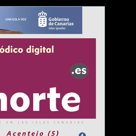
E EN LAS ISLAS CANARIAS
Acentejo (5)