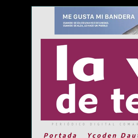
PERIÓDICO DIGITAL COMA
Portada
Ycoden Dau