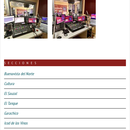
SECCIONES
Buenavista del Norte
Cultura
El Sauzal
El Tanque
Garachico
Icod de los Vinos