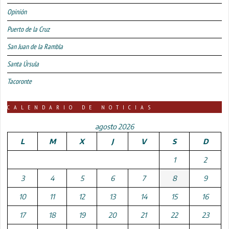
Opinión
Puerto de la Cruz
San Juan de la Rambla
Santa Úrsula
Tacoronte
CALENDARIO DE NOTICIAS
agosto 2026
L
M
X
J
V
S
D
1
2
3
4
5
6
7
8
9
10
11
12
13
14
15
16
17
18
19
20
21
22
23