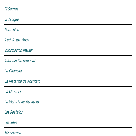
El Sauzal
El Tanque
Garachico
Icod de los Vinos
Información insular
Información regional
La Guancha
La Matanza de Acentejo
La Orotava
La Victoria de Acentejo
Los Realejos
Los Silos
Miscelánea