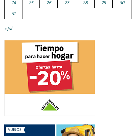
24
25
26
27
28
29
30
31
« Jul