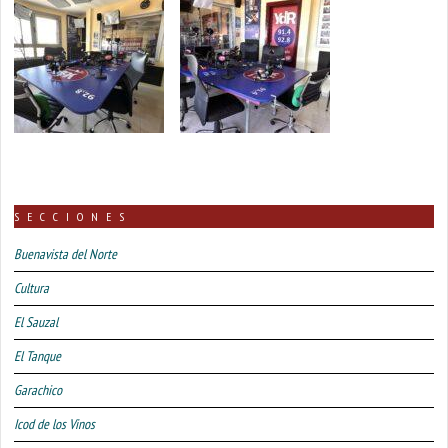
SECCIONES
Buenavista del Norte
Cultura
El Sauzal
El Tanque
Garachico
Icod de los Vinos