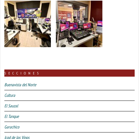
SECCIONES
Buenavista del Norte
Cultura
El Sauzal
El Tanque
Garachico
Icod de los Vinos