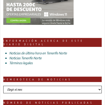
INFORMACIÓN ACERCA DE ESTE
DIARIO DIGITAL
Noticias de última hora en Tenerife Norte
Noticias Tenerife Norte
Términos legales
HEMEROTECA DE NOTICIAS
HEMEROTECA
DE
NOTICIAS
NÚMERO DE NOTICIAS PUBLICADAS