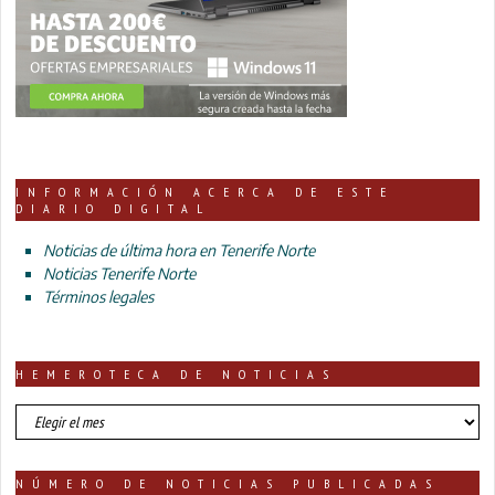
INFORMACIÓN ACERCA DE ESTE
DIARIO DIGITAL
Noticias de última hora en Tenerife Norte
Noticias Tenerife Norte
Términos legales
HEMEROTECA DE NOTICIAS
HEMEROTECA
DE
NOTICIAS
NÚMERO DE NOTICIAS PUBLICADAS