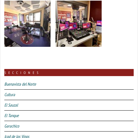
SECCIONES
Buenavista del Norte
Cultura
El Sauzal
El Tanque
Garachico
Icod de los Vinos