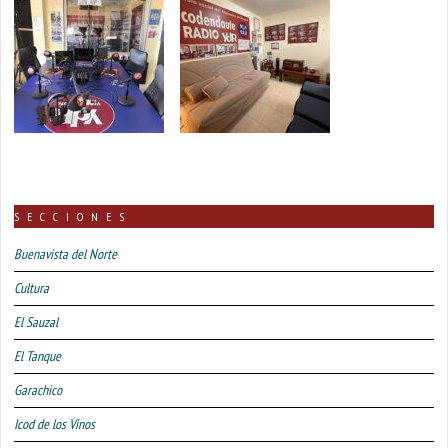
SECCIONES
Buenavista del Norte
Cultura
El Sauzal
El Tanque
Garachico
Icod de los Vinos